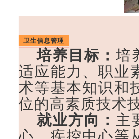
卫生信息管理
培养目标：
培
适应能力、职业
术等基本知识和
位的高素质技术
就业方向：
主
心、疾控中心等