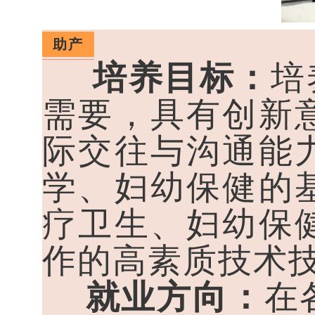
助产
培养目标：
培
需要，具有创新
际交往与沟通能
学、妇幼保健的
疗卫生、妇幼保
作的高素质技术
就业方向：
在