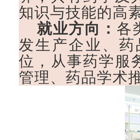
知识与技能的高
就业方向：
各
发生产企业、药
位，从事药学服
管理、药品学术