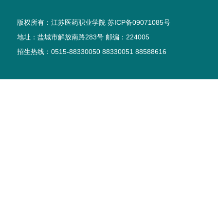
版权所有：江苏医药职业学院 苏ICP备09071085号
地址：盐城市解放南路283号 邮编：224005
招生热线：0515-88330050 88330051 88588616