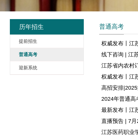
普通高考
历年招生
提前招生
权威发布丨江苏
线下咨询 | 江
普通高考
江苏省内农村订
迎新系统
权威发布丨江苏
高招安排|20
2024年普通
最新发布丨江苏
直播预告 | 7
江苏医药职业学