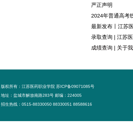
严正声明
2024年普通高
最新发布丨江苏医
录取查询 | 江
成绩查询 | 关于
版权所有：江苏医药职业学院 苏ICP备09071085号
地址：盐城市解放南路283号 邮编：224005
招生热线：0515-88330050 88330051 88588616